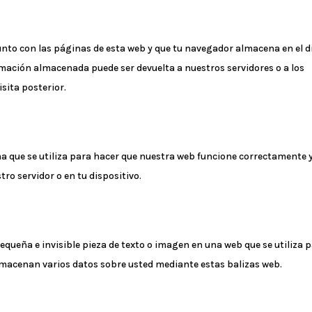
unto con las páginas de esta web y que tu navegador almacena en el d
rmación almacenada puede ser devuelta a nuestros servidores o a los
sita posterior.
a que se utiliza para hacer que nuestra web funcione correctamente 
tro servidor o en tu dispositivo.
pequeña e invisible pieza de texto o imagen en una web que se utiliza 
 almacenan varios datos sobre usted mediante estas balizas web.