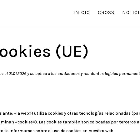
INICIO
CROSS
NOTICI
cookies (UE)
ez el 21.01.2026 y se aplica a los ciudadanos y residentes legales permanen
lante: «la web») utiliza cookies y otras tecnologías relacionadas (pa
minan «cookies»). Las cookies también son colocadas por terceros a
o te informamos sobre el uso de cookies en nuestra web.