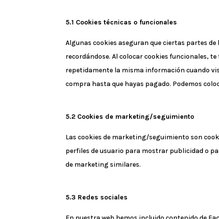
5.1 Cookies técnicas o funcionales
Algunas cookies aseguran que ciertas partes de 
recordándose. Al colocar cookies funcionales, te
repetidamente la misma información cuando visit
compra hasta que hayas pagado. Podemos coloca
5.2 Cookies de marketing/seguimiento
Las cookies de marketing/seguimiento son cooki
perfiles de usuario para mostrar publicidad o pa
de marketing similares.
5.3 Redes sociales
En nuestra web hemos incluido contenido de Fac