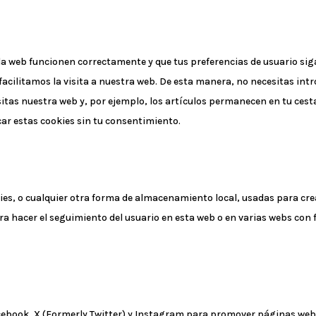
la web funcionen correctamente y que tus preferencias de usuario si
 facilitamos la visita a nuestra web. De esta manera, no necesitas int
as nuestra web y, por ejemplo, los artículos permanecen en tu cesta
r estas cookies sin tu consentimiento.
es, o cualquier otra forma de almacenamiento local, usadas para cre
ra hacer el seguimiento del usuario en esta web o en varias webs con 
ebook, X (Formerly Twitter) y Instagram para promover páginas web (