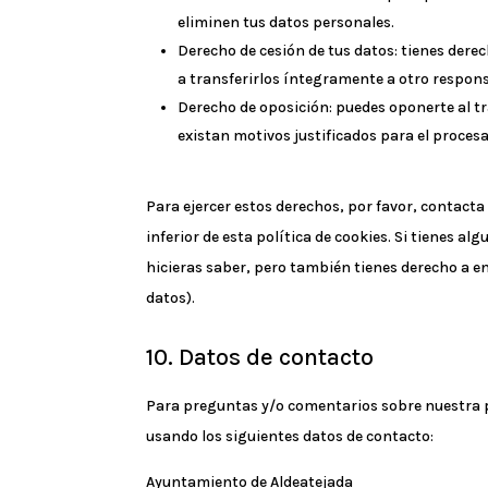
eliminen tus datos personales.
Derecho de cesión de tus datos: tienes derec
a transferirlos íntegramente a otro respon
Derecho de oposición: puedes oponerte al t
existan motivos justificados para el proces
Para ejercer estos derechos, por favor, contacta 
inferior de esta política de cookies. Si tienes 
hicieras saber, pero también tienes derecho a en
datos).
10. Datos de contacto
Para preguntas y/o comentarios sobre nuestra po
usando los siguientes datos de contacto:
Ayuntamiento de Aldeatejada