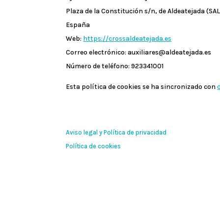
Plaza de la Constitución s/n, de Aldeatejada (S
España
Web:
https://crossaldeatejada.es
Correo electrónico:
auxiliares@
aldeatejada.es
Número de teléfono: 923341001
Esta política de cookies se ha sincronizado con
Aviso legal y Política de privacidad
Política de cookies