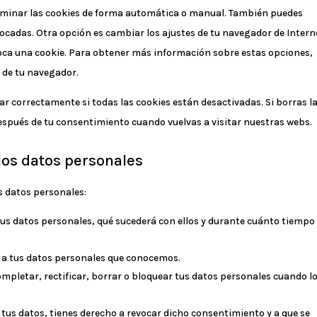
eliminar las cookies de forma automática o manual. También puedes
locadas. Otra opción es cambiar los ajustes de tu navegador de Intern
loca una cookie. Para obtener más información sobre estas opciones,
» de tu navegador.
r correctamente si todas las cookies están desactivadas. Si borras l
después de tu consentimiento cuando vuelvas a visitar nuestras webs.
 los datos personales
s datos personales:
tus datos personales, qué sucederá con ellos y durante cuánto tiempo
r a tus datos personales que conocemos.
ompletar, rectificar, borrar o bloquear tus datos personales cuando l
tus datos, tienes derecho a revocar dicho consentimiento y a que se