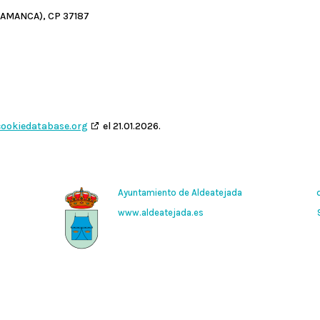
ALAMANCA), CP 37187
cookiedatabase.org
el 21.01.2026.
Ayuntamiento de Aldeatejada
www.aldeatejada.es