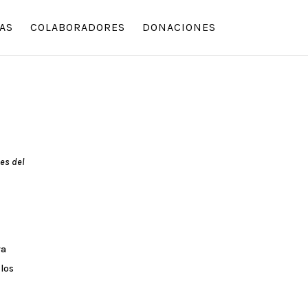
AS
COLABORADORES
DONACIONES
tes del
ra
 los