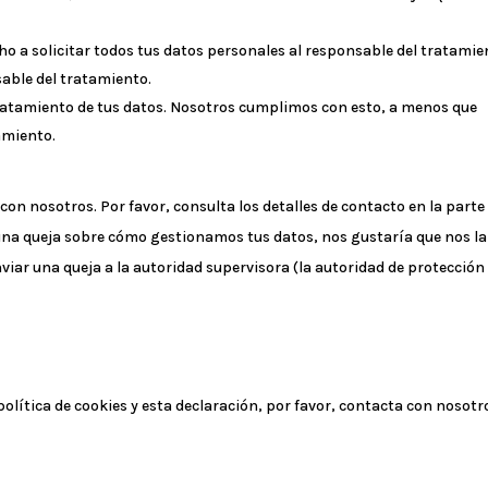
ho a solicitar todos tus datos personales al responsable del tratamie
sable del tratamiento.
ratamiento de tus datos. Nosotros cumplimos con esto, a menos que
amiento.
con nosotros. Por favor, consulta los detalles de contacto en la parte
alguna queja sobre cómo gestionamos tus datos, nos gustaría que nos la
viar una queja a la autoridad supervisora (la autoridad de protección
lítica de cookies y esta declaración, por favor, contacta con nosotr